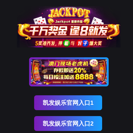
凯发娱乐官网入口1
凯发娱乐官网入口2