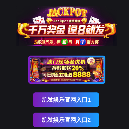
凯发娱乐官网入口1
凯发娱乐官网入口2