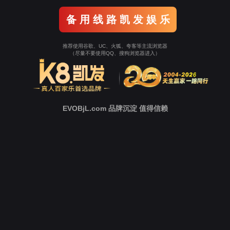
备 用 线 路 凯 发 娱 乐
推荐使用谷歌、UC、火狐、夸客等主流浏览器
（尽量不要使用QQ、搜狗浏览器进入）
EVOBjL.com 品牌沉淀 值得信赖